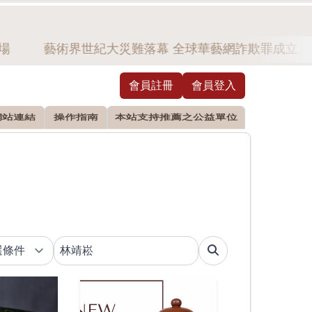
藝術界世紀大災難落幕 全球華藝網詐欺罪成立
會員註冊
會員登入
網站連結
操作指南
本站支持推薦之公益單位