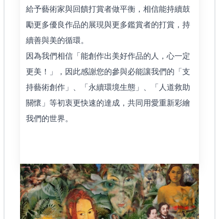
給予藝術家與回饋打賞者做平衡，相信能持續鼓
勵更多優良作品的展現與更多鑑賞者的打賞，持
續善與美的循環。
因為我們相信「能創作出美好作品的人，心一定
更美！」，因此感謝您的參與必能讓我們的「支
持藝術創作」、「永續環境生態」、「人道救助
關懷」等初衷更快速的達成，共同用愛重新彩繪
我們的世界。