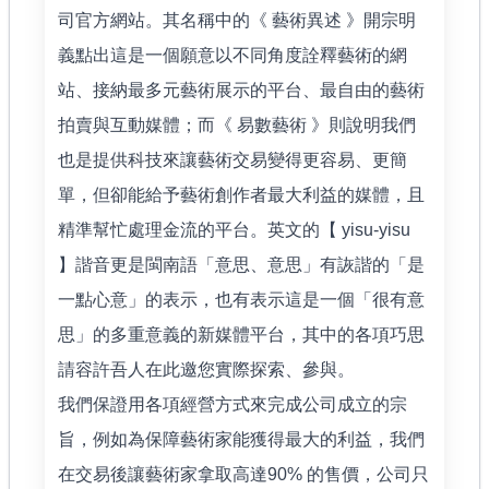
司官方網站。其名稱中的《 藝術異述 》開宗明
義點出這是一個願意以不同角度詮釋藝術的網
站、接納最多元藝術展示的平台、最自由的藝術
拍賣與互動媒體；而《 易數藝術 》則說明我們
也是提供科技來讓藝術交易變得更容易、更簡
單，但卻能給予藝術創作者最大利益的媒體，且
精準幫忙處理金流的平台。英文的【 yisu-yisu
】諧音更是閩南語「意思、意思」有詼諧的「是
一點心意」的表示，也有表示這是一個「很有意
思」的多重意義的新媒體平台，其中的各項巧思
請容許吾人在此邀您實際探索、參與。
我們保證用各項經營方式來完成公司成立的宗
旨，例如為保障藝術家能獲得最大的利益，我們
在交易後讓藝術家拿取高達90% 的售價，公司只