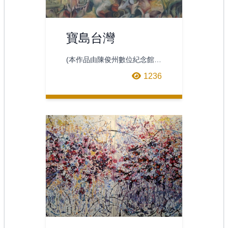
寶島台灣
(本作品由陳俊州數位紀念館典
藏)回-100有色差文字
1236