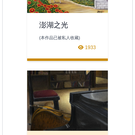
澎湖之光
(本作品已被私人收藏)
1933