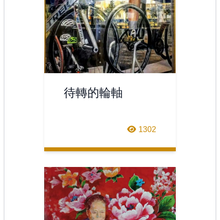
待轉的輪軸
1302