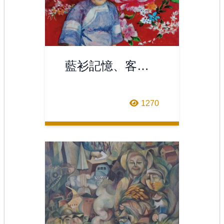
藍衫記憶、客家
情
1270