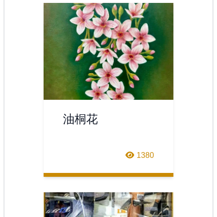
油桐花
1380