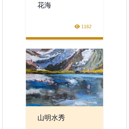
花海
1162
山明水秀