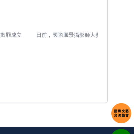
欺罪成立
日前，國際風景攝影師大賽主辦方公布了2024
作品集榮獲「年度國際風景攝影師」稱號