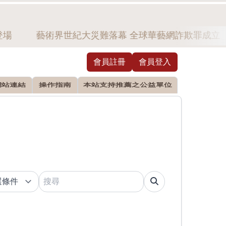
場
藝術界世紀大災難落幕 全球華藝網詐欺罪成立
會員註冊
會員登入
網站連結
操作指南
本站支持推薦之公益單位