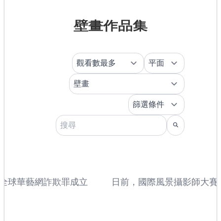
壁畫作品集
全球華藝網詐欺罪成立
日前，國際風景攝影師大賽主
獲獎者名單，來自加拿大的安
（Andrew Mielzynsk